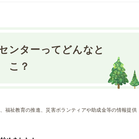
センターってどんなと
こ？
整、福祉教育の推進、災害ボランティアや助成金等の情報提供