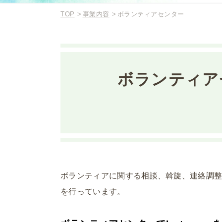
TOP
事業内容
ボランティアセンター
ボランティア
ボランティアに関する相談、斡旋、連絡調
を行っています。