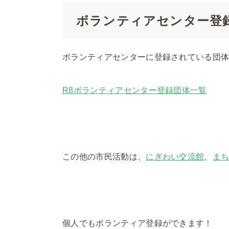
ボランティアセンター登
ボランティアセンターに登録されている団
R8ボランティアセンター登録団体一覧
この他の市民活動は、
にぎわい交流館
、
ま
個人でもボランティア登録ができます！