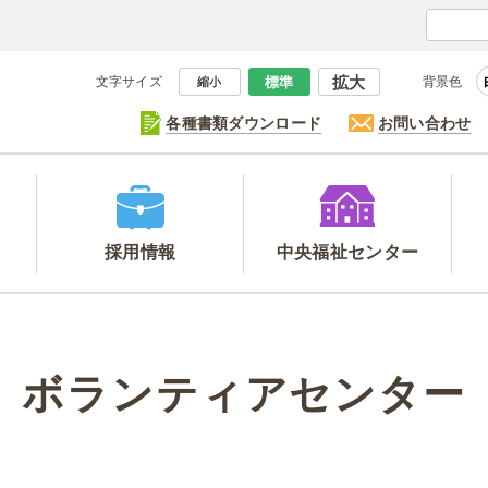
拡大
文字サイズ
標準
背景色
縮小
各種書類ダウンロード
お問い合わせ
採用情報
中央福祉
センター
ボランティアセンター