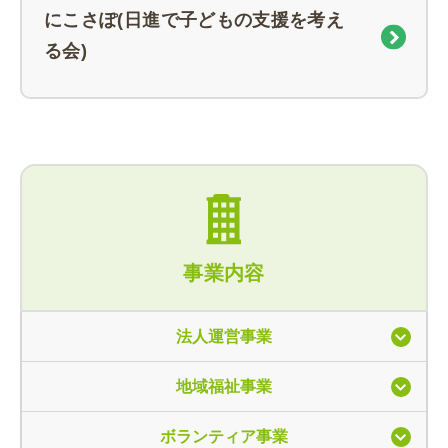
にこさぽ(日進で子どもの支援を考え
る会)
事業内容
法人運営事業
地域福祉事業
ボランティア事業