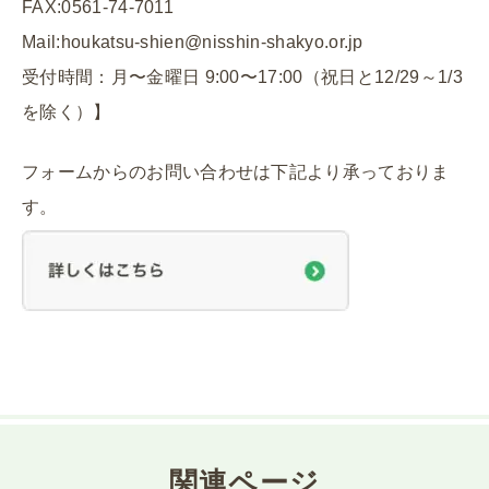
FAX:0561-74-7011
Mail:houkatsu-shien@nisshin-shakyo.or.jp
受付時間：月〜金曜日 9:00〜17:00（祝日と12/29～1/3
を除く）】
フォームからのお問い合わせは下記より承っておりま
す。
関連ページ