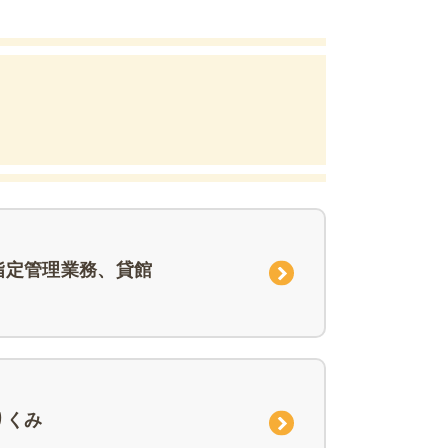
指定管理業務、貸館
りくみ