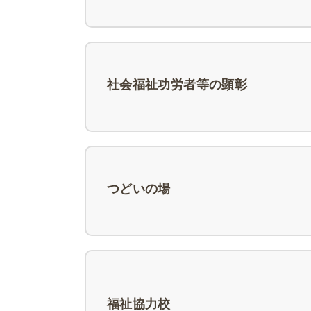
社会福祉功労者等の顕彰
つどいの場
福祉協力校