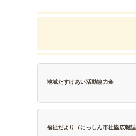
地域たすけあい活動協力金
福祉だより（にっしん市社協広報誌