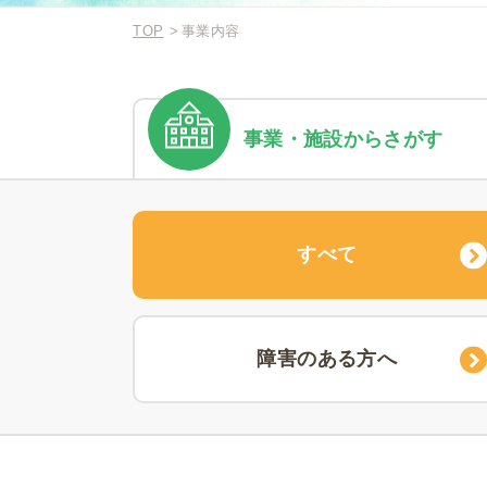
TOP
事業内容
事業・施設
からさがす
すべて
障害のある方へ