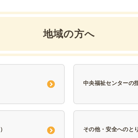
地域の方へ
中央福祉センターの
）
その他・安全へのと