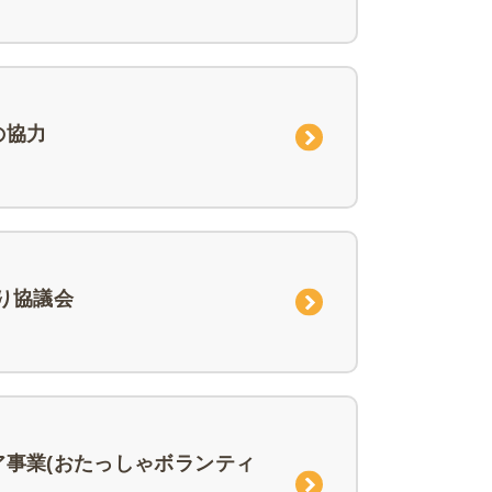
の協力
り協議会
ア事業(おたっしゃボランティ