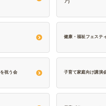
ア)
健康・福祉フェステ
を祝う会
子育て家庭向け講演