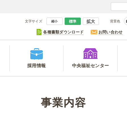
拡大
文字サイズ
標準
背景色
縮小
各種書類ダウンロード
お問い合わせ
採用情報
中央福祉
センター
事業内容