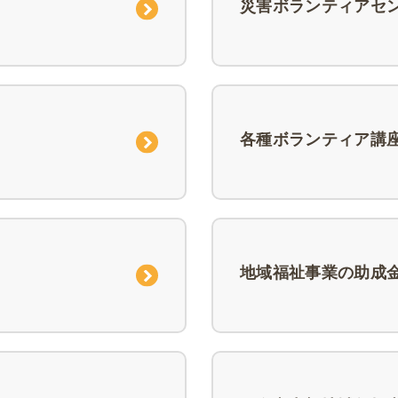
災害ボランティアセ
各種ボランティア講
地域福祉事業の助成