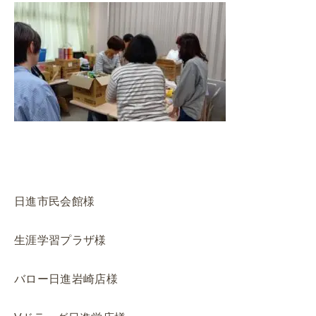
日進市民会館様
生涯学習プラザ様
バロー日進岩崎店様