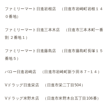
ファミリーマート日進岩根店 （日進市岩崎町岩根１４
０番地）
ファミリーマート日進三本木店 （日進市三本木町一番
割 ２番地１）
ファミリーマート日進藤島店 （日進市藤島町長塚１５
番地５）
バロー日進岩崎店 （日進市岩崎町新ラ田８７−１４）
Vドラッグ日進栄店 （日進市栄二丁目504）
Vドラッグ米野木店 （日進市米野木台五丁目106番）