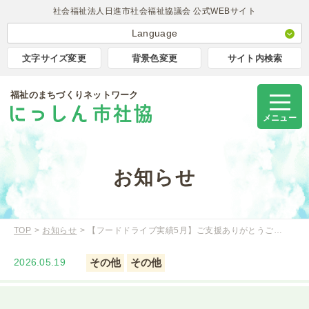
社会福祉法人日進市社会福祉協議会 公式WEBサイト
Language
日本語
文字サイズ変更
背景色変更
サイト内検索
English
福祉のまちづくりネットワーク
簡体中文
Korea
メニュー
Portugues
Tagalog
お知らせ
TOP
お知らせ
【フードドライブ実績5月】ご支援ありがとうご…
2026.05.19
その他
その他