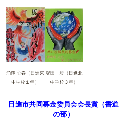
涌澤 心春（日進東
塚田 歩（日進北
中学校１年）
中学校３年）
日進市共同募金委員会会長賞（書道
の部）