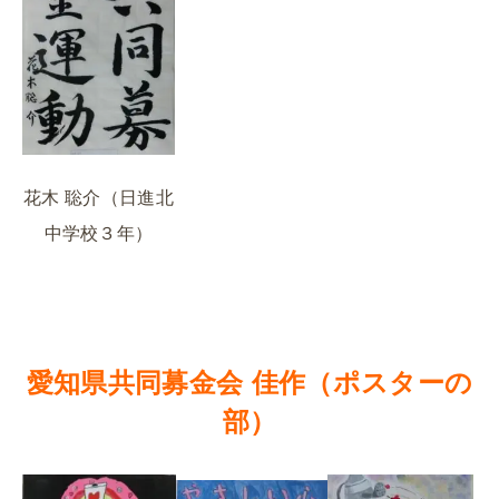
花木 聡介（日進北
中学校３年）
愛知県共同募金会 佳作（ポスターの
部）