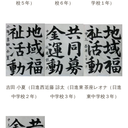
学校１年）
校５年）
校６年）
近藤 諒太（日進東
吉田 小夏（日進西
茶座レオナ（日進
中学校３年）
中学校２年）
東中学校３年）