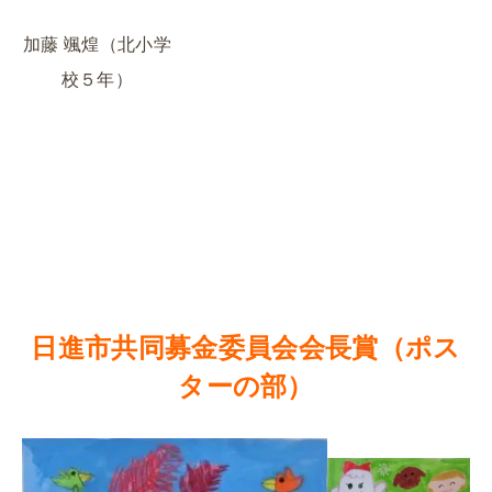
加藤 颯煌（北小学
校５年）
日進市共同募金委員会会長賞（ポス
ターの部）