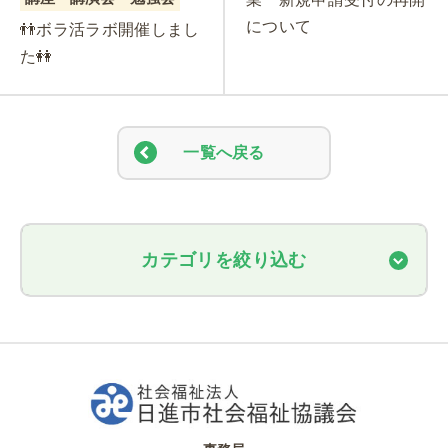
について
👬ボラ活ラボ開催しまし
た👭
一覧へ戻る
カテゴリを絞り込む