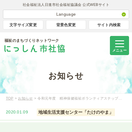
社会福祉法人日進市社会福祉協議会 公式WEBサイト
Language
日本語
文字サイズ変更
背景色変更
サイト内検索
English
福祉のまちづくりネットワーク
簡体中文
Korea
メニュー
Portugues
Tagalog
お知らせ
TOP
お知らせ
令和元年度 精神保健福祉ボランティアステップ…
2020.01.09
地域生活支援センター「たけのやま」